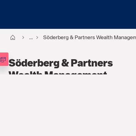
Start
...
Söderberg & Partners Wealth Manageme
Söderberg & Partners
Wealth Management
prisade för fondanalys
PRESSMEDDELANDE
19 NOV. 2020