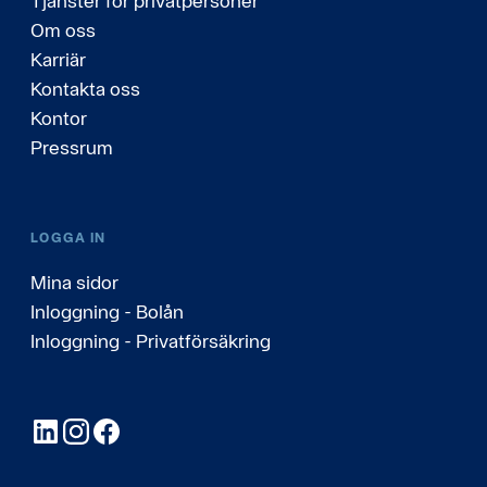
Tjänster för privatpersoner
Om oss
Karriär
Kontakta oss
Kontor
Pressrum
LOGGA IN
Mina sidor
Inloggning - Bolån
Inloggning - Privatförsäkring
LinkedIn
Instagram
Facebook