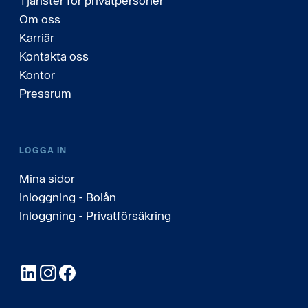
Tjänster för privatpersoner
Om oss
Karriär
Kontakta oss
Kontor
Pressrum
LOGGA IN
Mina sidor
Inloggning - Bolån
Inloggning - Privatförsäkring
LinkedIn
Instagram
Facebook