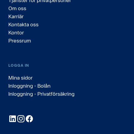
Tjänster för privatpersoner
Om oss
Karriär
Kontakta oss
Kontor
Pressrum
LOGGA IN
Mina sidor
Inloggning - Bolån
Inloggning - Privatförsäkring
LinkedIn
Instagram
Facebook