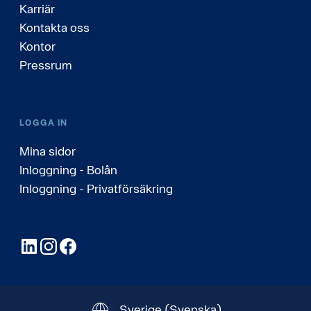
Karriär
Kontakta oss
Kontor
Pressrum
LOGGA IN
Mina sidor
Inloggning - Bolån
Inloggning - Privatförsäkring
LinkedIn
Instagram
Facebook
Sverige
(Svenska)