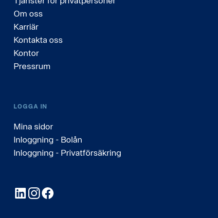
Tjänster för privatpersoner
Om oss
Karriär
Kontakta oss
Kontor
Pressrum
LOGGA IN
Mina sidor
Inloggning - Bolån
Inloggning - Privatförsäkring
LinkedIn
Instagram
Facebook