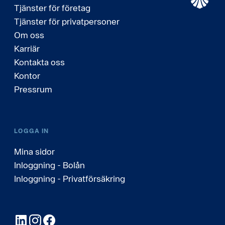
Tjänster för företag
Tjänster för privatpersoner
Om oss
Karriär
Kontakta oss
Kontor
Pressrum
LOGGA IN
Mina sidor
Inloggning - Bolån
Inloggning - Privatförsäkring
LinkedIn
Instagram
Facebook