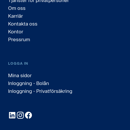
Tjänster för privatpersoner
Om oss
Karriär
Kontakta oss
Kontor
Pressrum
LOGGA IN
Mina sidor
Inloggning - Bolån
Inloggning - Privatförsäkring
LinkedIn
Instagram
Facebook