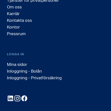
Tjänster för privatpersoner
Om oss
Karriär
Kontakta oss
Kontor
Pressrum
LOGGA IN
Mina sidor
Inloggning - Bolån
Inloggning - Privatförsäkring
LinkedIn
Instagram
Facebook