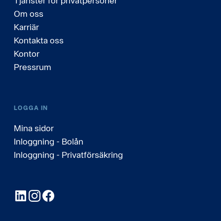
Tjänster för privatpersoner
Om oss
Karriär
Kontakta oss
Kontor
Pressrum
LOGGA IN
Mina sidor
Inloggning - Bolån
Inloggning - Privatförsäkring
LinkedIn
Instagram
Facebook