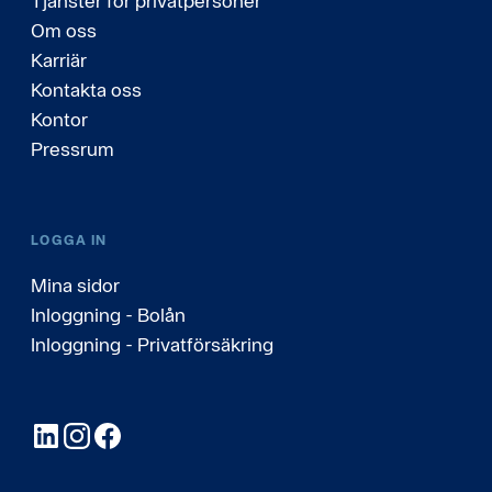
Tjänster för privatpersoner
Om oss
Karriär
Kontakta oss
Kontor
Pressrum
LOGGA IN
Mina sidor
Inloggning - Bolån
Inloggning - Privatförsäkring
LinkedIn
Instagram
Facebook