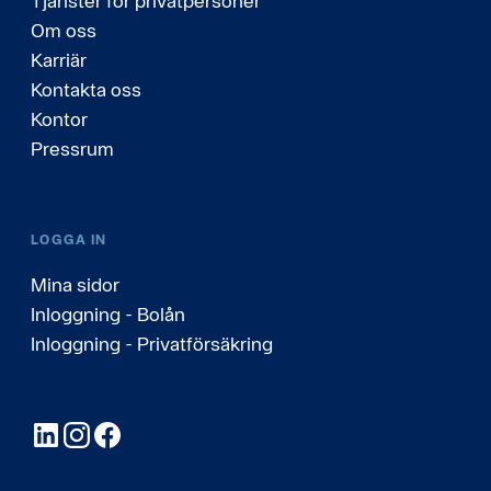
Tjänster för privatpersoner
Om oss
Karriär
Kontakta oss
Kontor
Pressrum
LOGGA IN
Mina sidor
Inloggning - Bolån
Inloggning - Privatförsäkring
LinkedIn
Instagram
Facebook