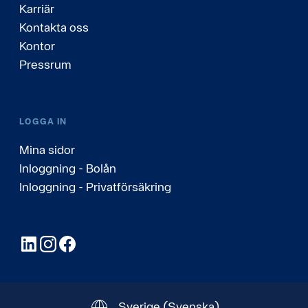
Karriär
Kontakta oss
Kontor
Pressrum
LOGGA IN
Mina sidor
Inloggning - Bolån
Inloggning - Privatförsäkring
LinkedIn
Instagram
Facebook
Sverige
(Svenska)