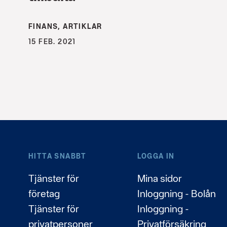
FINANS, ARTIKLAR
15 FEB. 2021
HITTA SNABBT
LOGGA IN
Tjänster för
Mina sidor
företag
Inloggning - Bolån
Tjänster för
Inloggning -
privatpersoner
Privatförsäkring