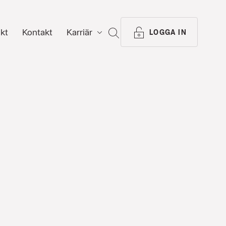
ikt
Kontakt
Karriär
SÖK
LOGGA IN