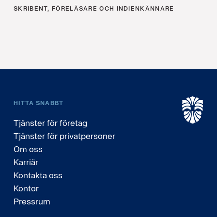
SKRIBENT, FÖRELÄSARE OCH INDIENKÄNNARE
HITTA SNABBT
Tjänster för företag
Tjänster för privatpersoner
Om oss
Karriär
Kontakta oss
Kontor
Pressrum