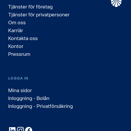
Tjänster för företag
Tjänster för privatpersoner
Om oss
Karriär
Kontakta oss
Kontor
Pressrum
LOGGA IN
Mina sidor
Inloggning - Bolån
Inloggning - Privatförsäkring
LinkedIn
Instagram
Facebook