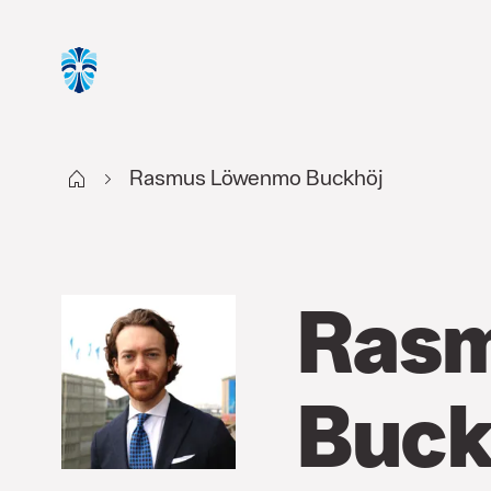
Start
Rasmus Löwenmo Buckhöj
Ras
Buck