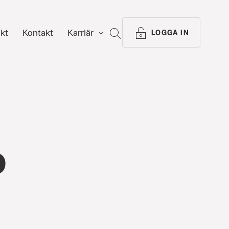
ikt
Kontakt
Karriär
SÖK
LOGGA IN
o