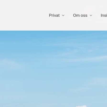
Privat
Om oss
Ins