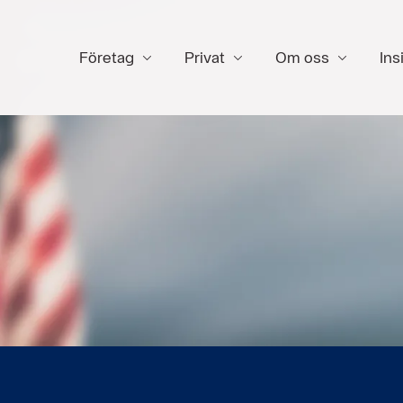
Företag
Privat
Om oss
Ins