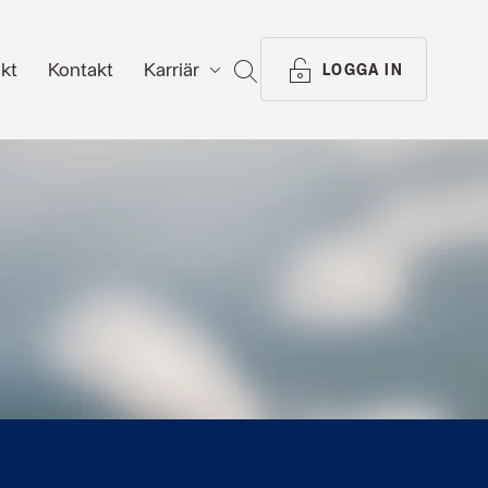
ikt
Kontakt
Karriär
SÖK
LOGGA IN