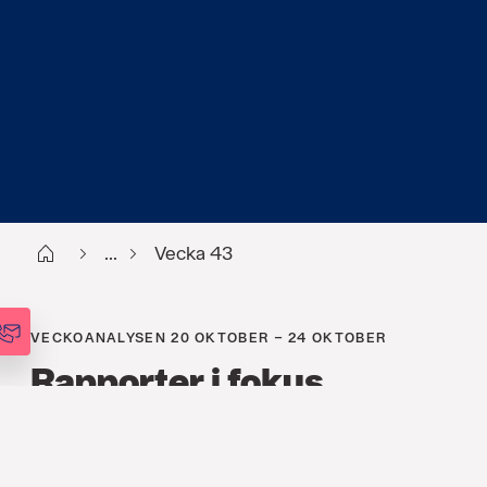
Start
...
Vecka 43
VECKOANALYSEN 20 OKTOBER – 24 OKTOBER
Rapporter i fokus
FINANS
,
ANALYSER
,
VECKOANALYSEN