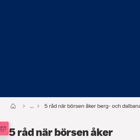
Start
...
5 råd när börsen åker berg- och dalban
5 råd när börsen åker