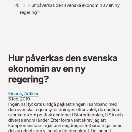
Hur påverkas den svenska ekonomin av en ny
regering?
Hur påverkas den svenska
ekonomin av en ny
regering?
Finans
,
Artiklar
5 feb. 2019
Ingen har lyckats undgå pajkastningen i samband med
den svenska regeringsbildningen efter valet, de dagliga
rubrikerna om politisk oenighet i Storbritannien, USA och
diverse andra länder. Efter förra valet skrev jag att
kompromisslösningar och segdragna förhandlingar är en
del av priset som vi betalar för demokrati. Det är helt