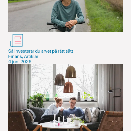
Så investerar du arvet på rätt sätt
Finans, Artiklar
4 juni 2026