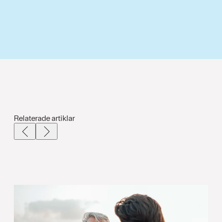
Relaterade artiklar
Tillbaka
Next