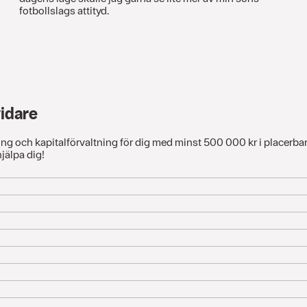
fotbollslags attityd.
vidare
ng och kapitalförvaltning för dig med minst 500 000 kr i placerbart 
hjälpa dig!