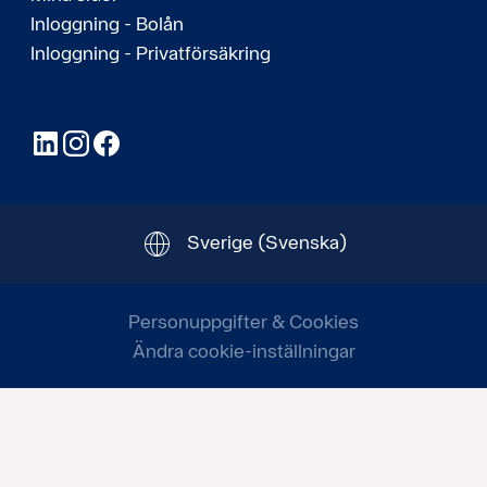
Inloggning - Bolån
Inloggning - Privatförsäkring
LinkedIn
Instagram
Facebook
Sverige
(Svenska)
Personuppgifter & Cookies
Ändra cookie-inställningar