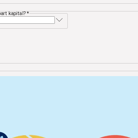
art kapital?
*