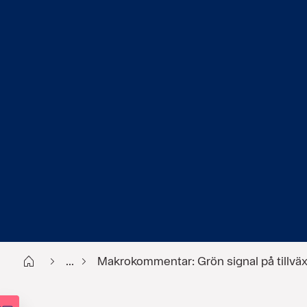
Start
...
Makrokommentar: Grön signal på tillv