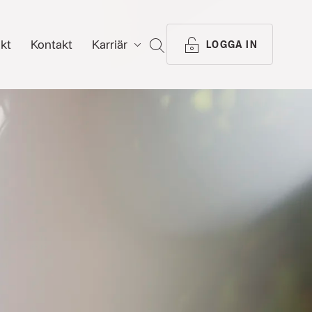
ikt
Kontakt
Karriär
SÖK
LOGGA IN