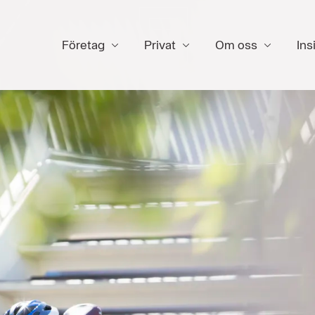
Företag
Privat
Om oss
Ins