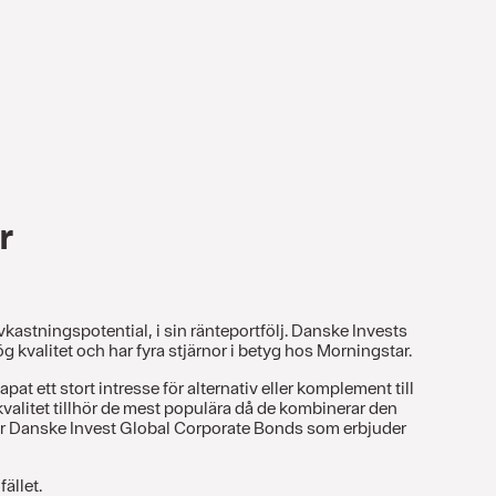
r
avkastningspotential, i sin ränteportfölj. Danske Invests
 kvalitet och har fyra stjärnor i betyg hos Morningstar.
at ett stort intresse för alternativ eller komplement till
valitet tillhör de mest populära då de kombinerar den
 är Danske Invest Global Corporate Bonds som erbjuder
fället.