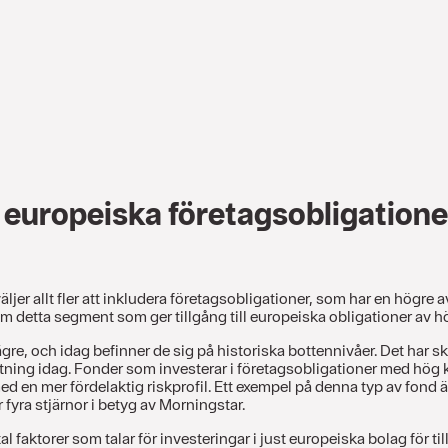
 europeiska företagsobligatione
ljer allt fler att inkludera företagsobligationer, som har en högre 
detta segment som ger tillgång till europeiska obligationer av hög
gre, och idag befinner de sig på historiska bottennivåer. Det har skap
ning idag. Fonder som investerar i företagsobligationer med hög k
d en mer fördelaktig riskprofil. Ett exempel på denna typ av fond
fyra stjärnor i betyg av Morningstar.
 faktorer som talar för investeringar i just europeiska bolag för till