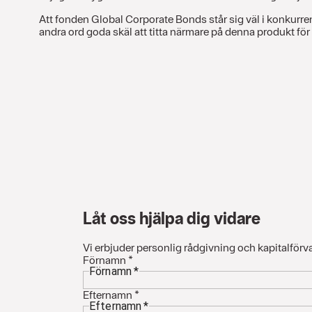
Att fonden Global Corporate Bonds står sig väl i konkur
andra ord goda skäl att titta närmare på denna produkt för
Låt oss hjälpa dig vidare
Vi erbjuder personlig rådgivning och kapitalförval
Förnamn
*
Förnamn
*
Efternamn
*
Efternamn
*