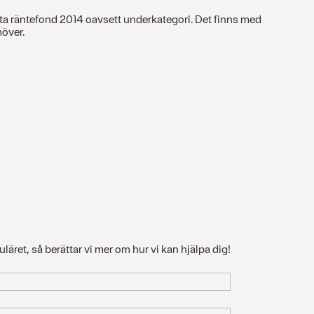
ta räntefond 2014 oavsett underkategori. Det finns med
möver.
läret, så berättar vi mer om hur vi kan hjälpa dig!