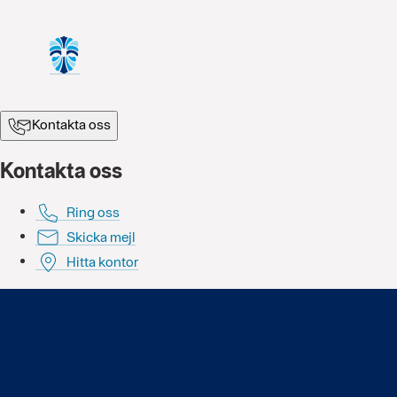
Kontakta oss
Kontakta oss
Ring oss
Skicka mejl
Hitta kontor