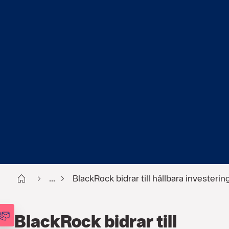
Start
...
BlackRock bidrar till hållbara investerin
BlackRock bidrar till