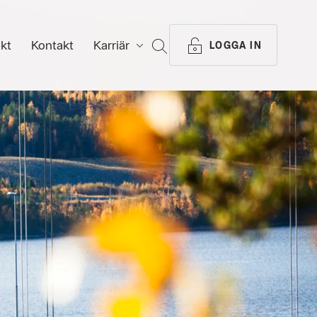
ikt
Kontakt
Karriär
SÖK
LOGGA IN