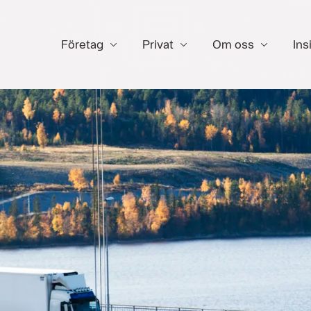
Företag
Privat
Om oss
Ins