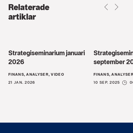
Relaterade
TILLBAKA
NEXT
artiklar
Strategiseminarium januari
Strategisemi
2026
september 2
FINANS, ANALYSER, VIDEO
FINANS, ANALYSER
21 JAN. 2026
10 SEP. 2025
0