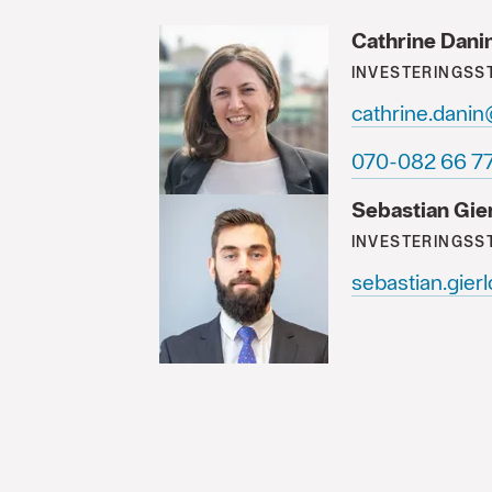
Cathrine Dani
INVESTERINGSS
cathrine.dani
77 66 280-07
Sebastian Gie
INVESTERINGSS
sebastian.gier