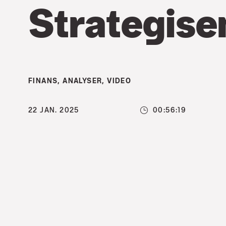
Strategise
FINANS
,
ANALYSER
,
VIDEO
22 JAN. 2025
00:56:19