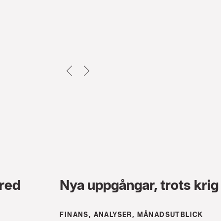
TILLBAKA
NEXT
red
Nya uppgångar, trots krig
FINANS, ANALYSER, MÅNADSUTBLICK