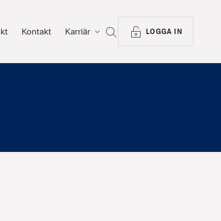
ikt
Kontakt
Karriär
SÖK
LOGGA IN