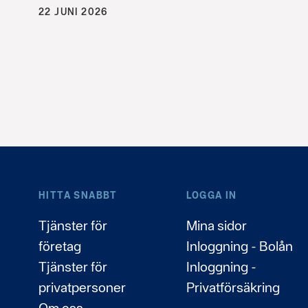
22 JUNI 2026
HITTA SNABBT
LOGGA IN
Tjänster för
Mina sidor
företag
Inloggning - Bolån
Tjänster för
Inloggning -
privatpersoner
Privatförsäkring
Om oss