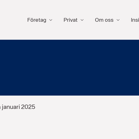
Företag
Privat
Om oss
Ins
 januari 2025