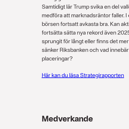
Samtidigt lär Trump svika en del vall
medföra att marknadsräntor faller. I
börsen fortsatt avkasta bra. Kan a
fortsätta sätta nya rekord även 20
sprungit för långt eller finns det me
sänker Riksbanken och vad innebär 
placeringar?
Här kan du läsa Strategirapporten
Medverkande