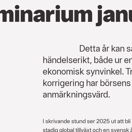
minarium jan
Detta år kan
händelserikt, både ur en
ekonomisk synvinkel. 
korrigering har börsens
anmärkningsvärd.
I skrivande stund ser 2025 ut att bl
stadig global tillväxt och en svensk