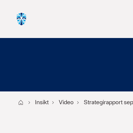
Start
Insikt
Video
Strategirapport s