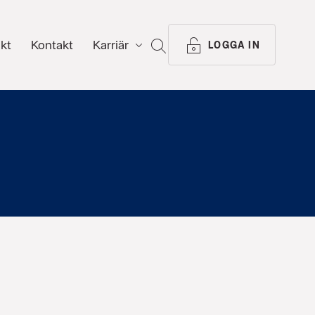
ikt
Kontakt
Karriär
SÖK
LOGGA IN