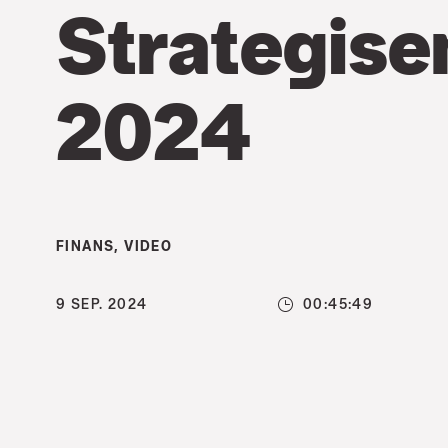
Strategis
2024
FINANS
,
VIDEO
9 SEP. 2024
00:45:49