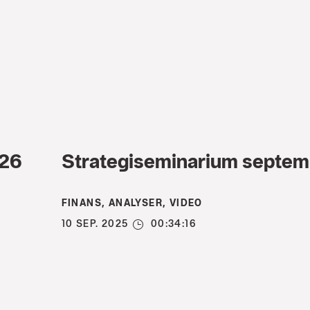
026
Strategiseminarium septe
FINANS, ANALYSER, VIDEO
10 SEP. 2025
00:34:16