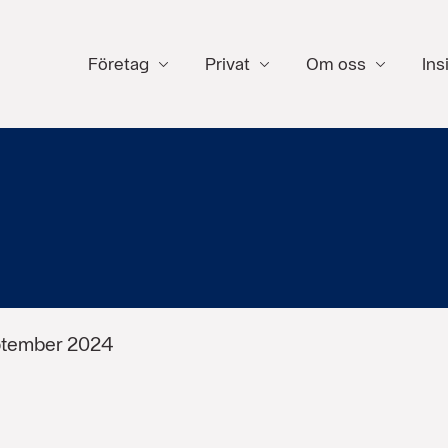
Företag
Privat
Om oss
Ins
eptember 2024