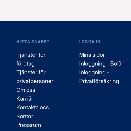
HITTA SNABBT
LOGGA IN
Tjänster för
Mina sidor
företag
Inloggning - Bolån
Tjänster för
Inloggning -
privatpersoner
Privatförsäkring
Om oss
Karriär
Kontakta oss
Kontor
Pressrum