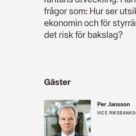
frågor som: Hur ser utsi
ekonomin och för styrr
det risk för bakslag?
Gäster
Per Jansson
VICE RIKSBANK