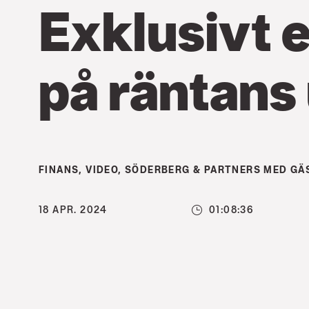
Exklusivt 
på räntans
FINANS
,
VIDEO
,
SÖDERBERG & PARTNERS MED GÄ
18 APR. 2024
01:08:36