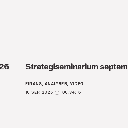
026
Strategiseminarium septe
FINANS, ANALYSER, VIDEO
10 SEP. 2025
00:34:16