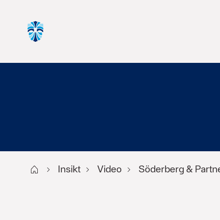
Start
Insikt
Video
Söderberg & Partn