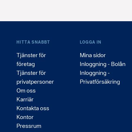
HITTA SNABBT
LOGGA IN
Tjänster för
Mina sidor
företag
Inloggning - Bolån
Tjänster för
Inloggning -
privatpersoner
Privatförsäkring
Om oss
Karriär
Kontakta oss
Kontor
Pressrum