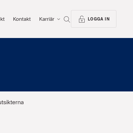
ikt
Kontakt
Karriär
SÖK
LOGGA IN
tsikterna