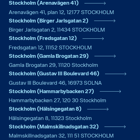
Stockholm (Arenavägen 41)
Arenavägen 41, plan 12
,
12177
STOCKHOLM
Stockholm (Birger Jarlsgatan 2)
Birger Jarlsgatan 2
,
11434
STOCKHOLM
Stockholm (Fredsgatan 12)
Fredsgatan 12
,
11152
STOCKHOLM
Stockholm (Gamla Brogatan 29)
Gamla Brogatan 29
,
11120
Stockholm
Stockholm (Gustav III Boulevard 46)
Gustav III Boulevard 46
,
16973
SOLNA
Stockholm (Hammarbybacken 27)
Hammarbybacken 27
,
120 30
Stockholm
Stockholm (Hälsingegatan 8)
Hälsingegatan 8
,
11323
Stockholm
Stockholm (Malmskillnadsgatan 32)
Malmskillnadsgatan 32
,
111 51
STOCKHOLM