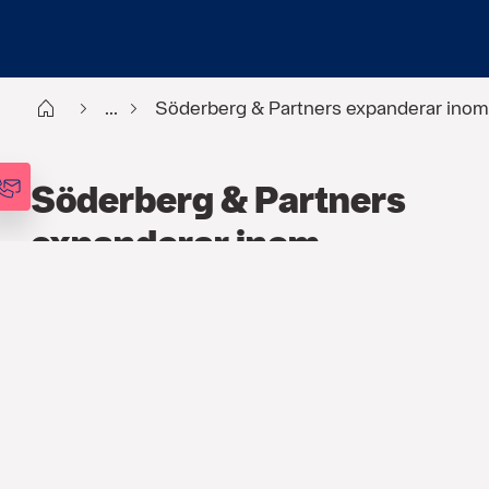
Start
...
Söderberg & Partners expanderar inom 
Söderberg & Partners
expanderar inom
sportförsäkringar
PRESSMEDDELANDE
4 FEB. 2016