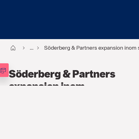
Start
...
Söderberg & Partners expansion inom s
Söderberg & Partners
expansion inom
sakförsäkring fortsätter
PRESSMEDDELANDE
10 MARS 2015