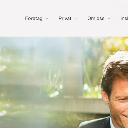
Företag
Privat
Om oss
Ins