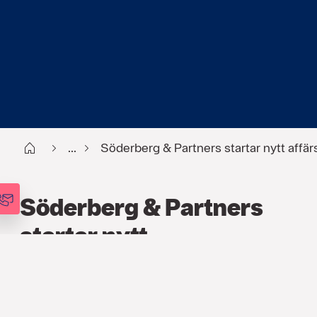
Start
...
Söderberg & Partners startar nytt affä
Söderberg & Partners
startar nytt
affärsområde
PRESSMEDDELANDE