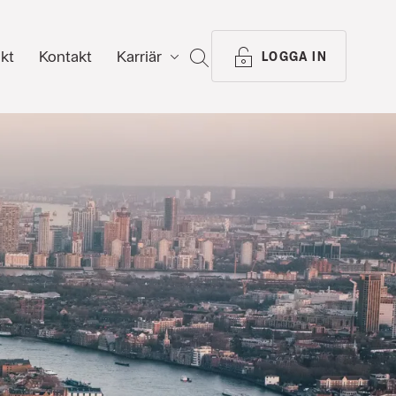
ikt
Kontakt
Karriär
SÖK
LOGGA IN