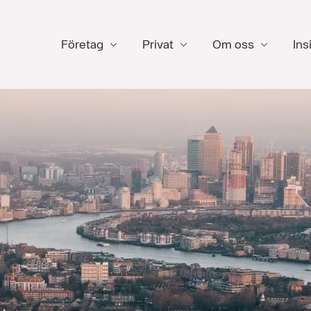
Företag
Privat
Om oss
Ins