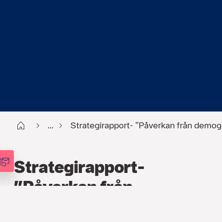
Start
...
Strategirapport- ”Påverkan från demog
Strategirapport-
”Påverkan från
demografisk motvind”