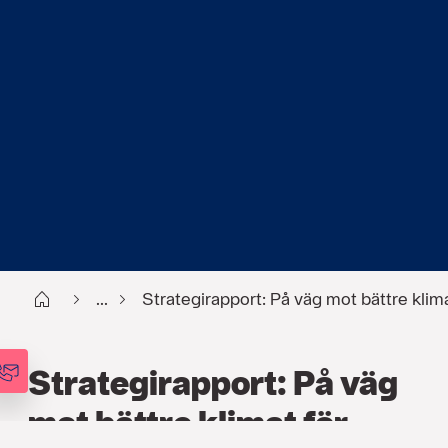
Start
...
Strategirapport: På väg mot bättre klima
Strategirapport: På väg
mot bättre klimat för