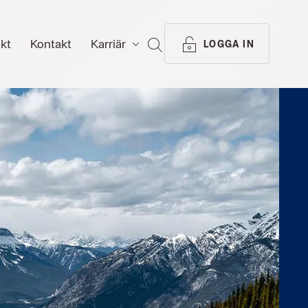
ikt
Kontakt
Karriär
SÖK
LOGGA IN