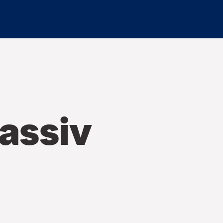
passiv