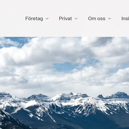
Företag
Privat
Om oss
Ins