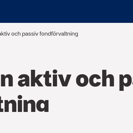
aktiv och passiv fondförvaltning
n aktiv och 
tning