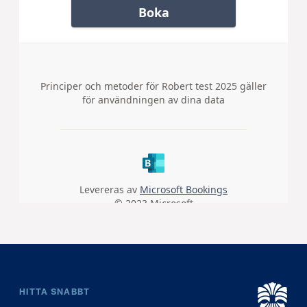
HITTA SNABBT