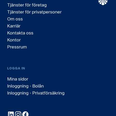
Tjänster för företag
Tjänster för privatpersoner
Om oss
Karriär
Kontakta oss
Kontor
Pressrum
LOGGA IN
Mina sidor
Inloggning - Bolån
Inloggning - Privatförsäkring
LinkedIn
Instagram
Facebook