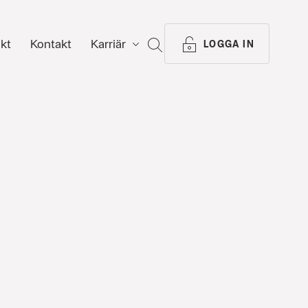
ikt
Kontakt
Karriär
SÖK
LOGGA IN