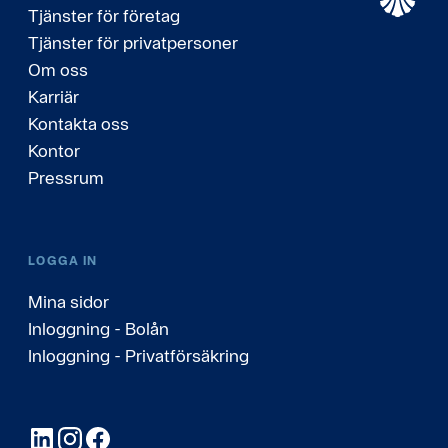
Tjänster för företag
Tjänster för privatpersoner
Om oss
Karriär
Kontakta oss
Kontor
Pressrum
LOGGA IN
Mina sidor
Inloggning - Bolån
Inloggning - Privatförsäkring
LinkedIn
Instagram
Facebook