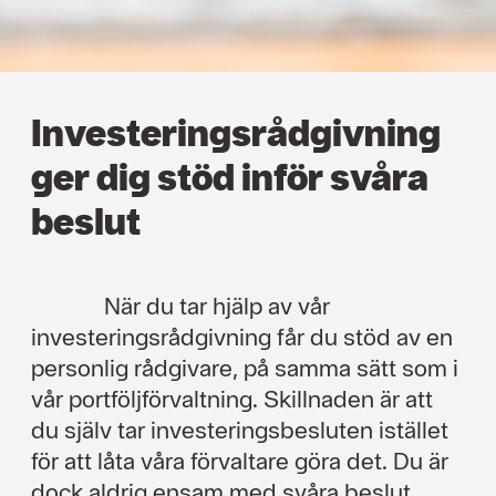
Investeringsrådgivning
ger dig stöd inför svåra
beslut
När du tar hjälp av vår
investeringsrådgivning får du stöd av en
personlig rådgivare, på samma sätt som i
vår portföljförvaltning. Skillnaden är att
du själv tar investeringsbesluten istället
för att låta våra förvaltare göra det. Du är
dock aldrig ensam med svåra beslut,