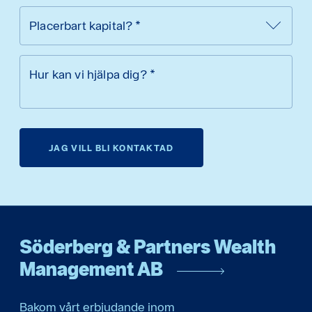
Placerbart kapital?
*
Hur kan vi hjälpa dig?
*
JAG VILL BLI KONTAKTAD
Söderberg & Partners Wealth
Management AB
Bakom vårt erbjudande inom