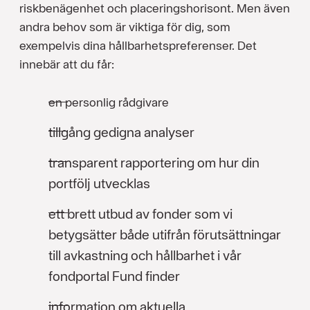
riskbenägenhet och placeringshorisont. Men även
andra behov som är viktiga för dig, som
exempelvis dina hållbarhetspreferenser. Det
innebär att du får:
en personlig rådgivare
tillgång gedigna analyser
transparent rapportering om hur din
portfölj utvecklas
ett brett utbud av fonder som vi
betygsätter både utifrån förutsättningar
till avkastning och hållbarhet i vår
fondportal Fund finder
information om aktuella