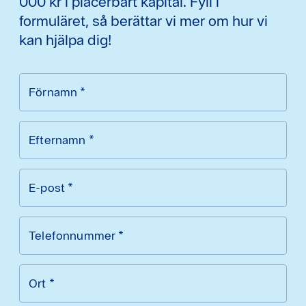
000 kr i placerbart kapital. Fyll i
formuläret, så berättar vi mer om hur vi
kan hjälpa dig!
Förnamn
*
Efternamn
*
E-post
*
Telefonnummer
*
Ort
*