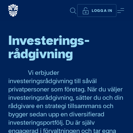
SÖK
ME
LOGGA IN
Investerings­
rådgivning
Vi erbjuder
investeringsrådgivning till såväl
privatpersoner som företag. När du väljer
investeringsrådgivning, sätter du och din
rådgivare en strategi tillsammans och
bygger sedan upp en diversifierad
investeringsportfölj. Du är själv
engagerad i förvaltningen och tar egna