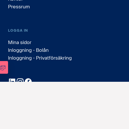
Pressrum
LOGGA IN
Mina sidor
Inloggning - Bolån
Inloggning - Privatförsäkring
LinkedIn
Instagram
Facebook
Sverige
(Svenska)
Personuppgifter & Cookies