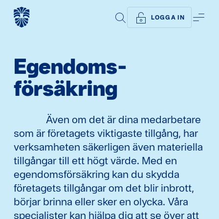
SÖK
ME
LOGGA IN
Egendoms­
försäkring
Även om det är dina medarbetare
som är företagets viktigaste tillgång, har
verksamheten säkerligen även materiella
tillgångar till ett högt värde. Med en
egendomsförsäkring kan du skydda
företagets tillgångar om det blir inbrott,
börjar brinna eller sker en olycka. Våra
specialister kan hjälpa dig att se över att