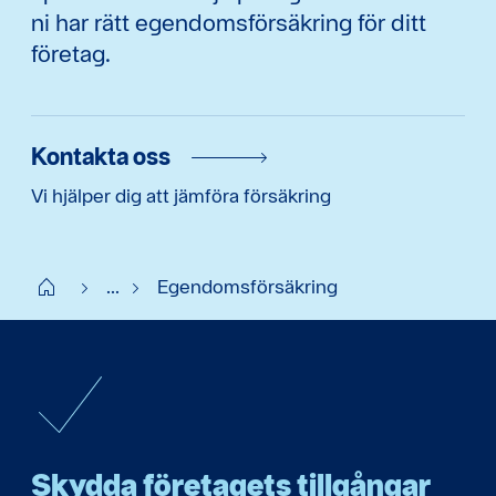
ni har rätt egendomsförsäkring för ditt
företag.
Kontakta oss
Vi hjälper dig att jämföra försäkring
Start
...
Egendomsförsäkring
Skydda företagets tillgångar