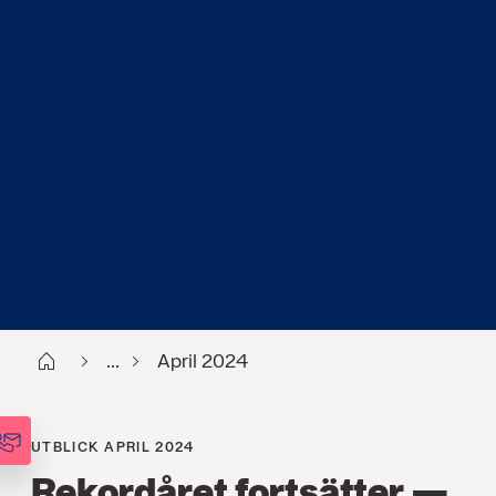
Start
...
April 2024
UTBLICK APRIL 2024
Rekordåret fortsätter —