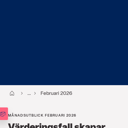
Start
...
Februari 2026
MÅNADSUTBLICK FEBRUARI 2026
Värderingsfall skapar