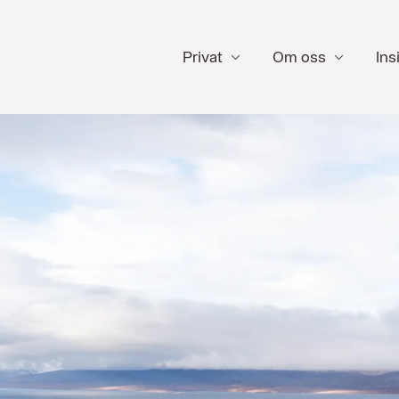
Privat
Om oss
Ins