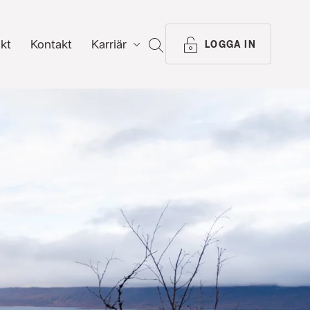
ikt
Kontakt
Karriär
SÖK
LOGGA IN