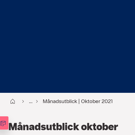
Start
...
Månadsutblick | Oktober 2021
Månadsutblick oktober