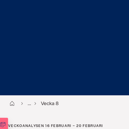
Start
...
Vecka 8
VECKOANALYSEN 16 FEBRUARI – 20 FEBRUARI